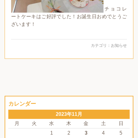
チョコレ
ートケーキはご好評でした！お誕生日おめでとうご
ざいます！
カテゴリ：
お知らせ
カレンダー
2023年11月
月
火
水
木
金
土
日
1
2
3
4
5