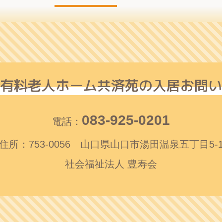
有料老人ホーム共済苑
の入居お問い
083-925-0201
電話：
住所：753-0056 山口県山口市湯田温泉
五丁目5-
社会福祉法人 豊寿会