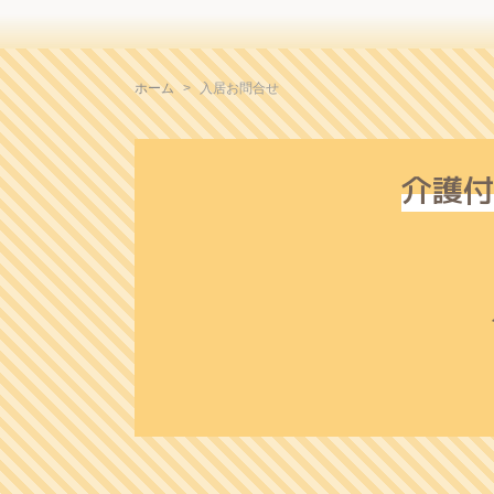
ホーム
入居お問合せ
介護付