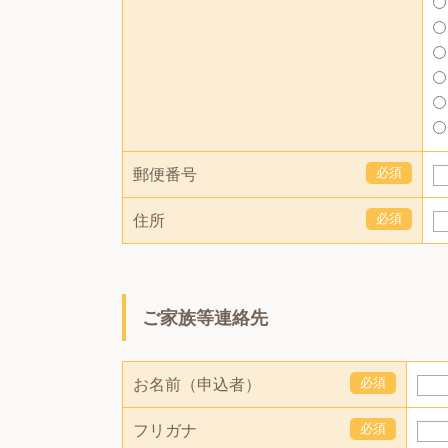
必須
郵便番号
必須
住所
ご家族等連絡先
必須
お名前（申込者）
必須
フリガナ