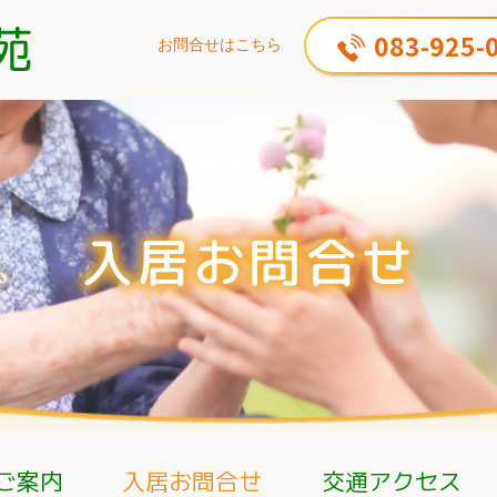
083-925-
お問合せはこちら
ご案内
入居お問合せ
交通アクセス