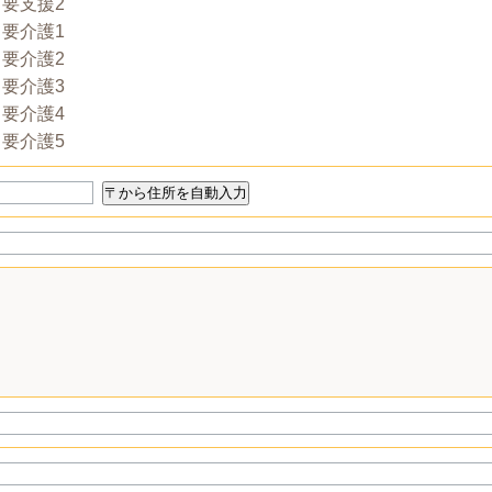
要支援2
要介護1
要介護2
要介護3
要介護4
要介護5