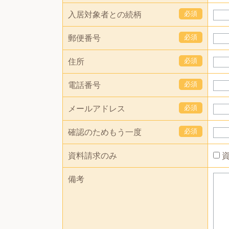
必須
入居対象者との続柄
必須
郵便番号
必須
住所
必須
電話番号
必須
メールアドレス
必須
確認のためもう一度
資料請求のみ
資
備考