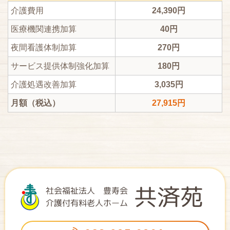
介護費用
24,390円
医療機関連携加算
40円
夜間看護体制加算
270円
サービス提供体制強化加算
180円
介護処遇改善加算
3,035円
月額（税込）
27,915円