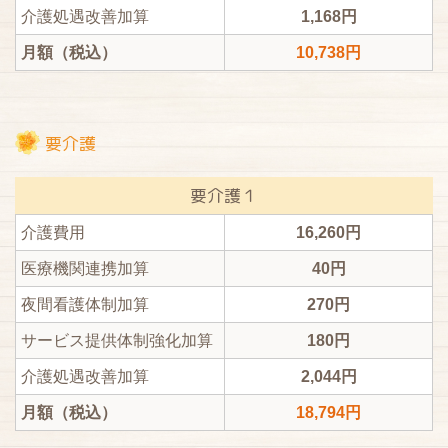
介護処遇改善加算
1,168円
月額（税込）
10,738円
要介護
要介護１
介護費用
16,260円
医療機関連携加算
40円
夜間看護体制加算
270円
サービス提供体制強化加算
180円
介護処遇改善加算
2,044円
月額（税込）
18,794円