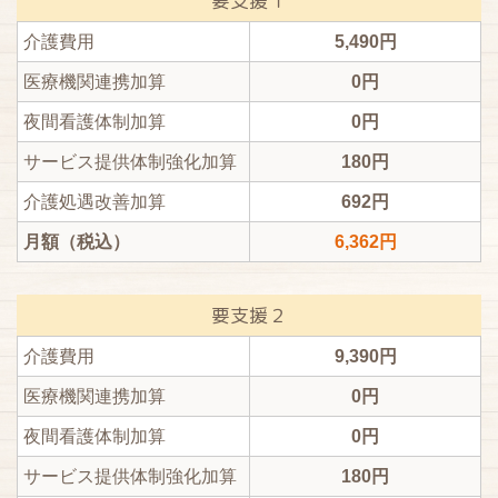
要支援１
介護費用
5,490円
医療機関連携加算
0円
夜間看護体制加算
0円
サービス提供体制強化加算
180円
介護処遇改善加算
692円
月額（税込）
6,362円
要支援２
介護費用
9,390円
医療機関連携加算
0円
夜間看護体制加算
0円
サービス提供体制強化加算
180円