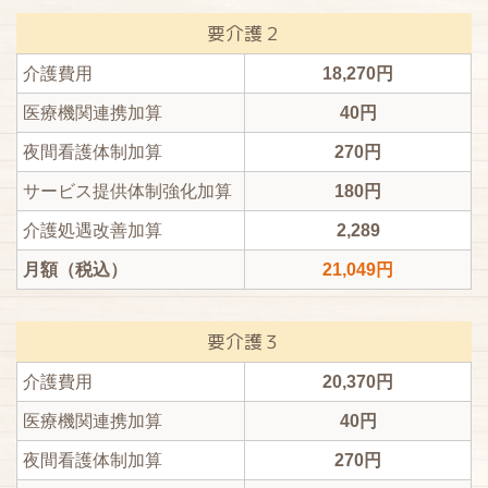
要介護２
介護費用
18,270円
医療機関連携加算
40円
夜間看護体制加算
270円
サービス提供体制強化加算
180円
介護処遇改善加算
2,289
月額（税込）
21,049円
要介護３
介護費用
20,370円
医療機関連携加算
40円
夜間看護体制加算
270円