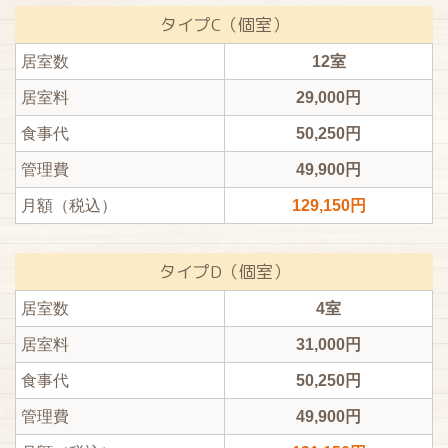
タイプC（個室）
居室数
12室
居室料
29,000円
食事代
50,250円
管理費
49,900円
月額（税込）
129,150円
タイプD（個室）
居室数
4室
居室料
31,000円
食事代
50,250円
管理費
49,900円