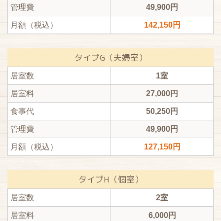
管理費
49,900円
月額（税込）
142,150円
タイプG（夫婦室）
居室数
1室
居室料
27,000円
食事代
50,250円
管理費
49,900円
月額（税込）
127,150円
タイプH（個室）
居室数
2室
居室料
6,000円