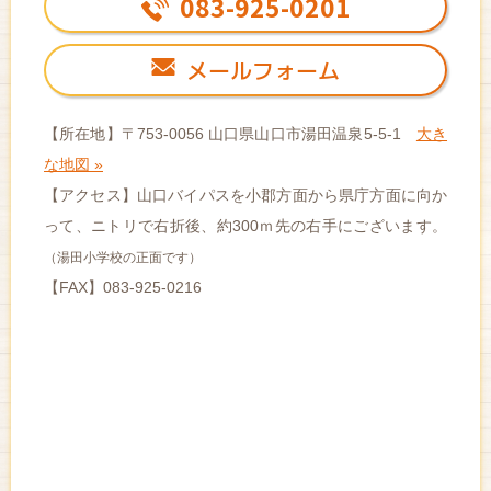
083-925-0201
メールフォーム
【所在地】〒753-0056 山口県山口市湯田温泉5-5-1
大き
な地図 »
【アクセス】山口バイパスを小郡方面から県庁方面に向か
って、
ニトリで右折後、約300ｍ先の右手にございます。
（湯田小学校の正面です）
【FAX】083-925-0216