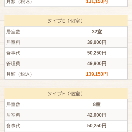
月額（税込）
131,150円
タイプE（個室）
居室数
32室
居室料
39,000円
食事代
50,250円
管理費
49,900円
月額（税込）
139,150円
タイプF（個室）
居室数
8室
居室料
42,000円
食事代
50,250円