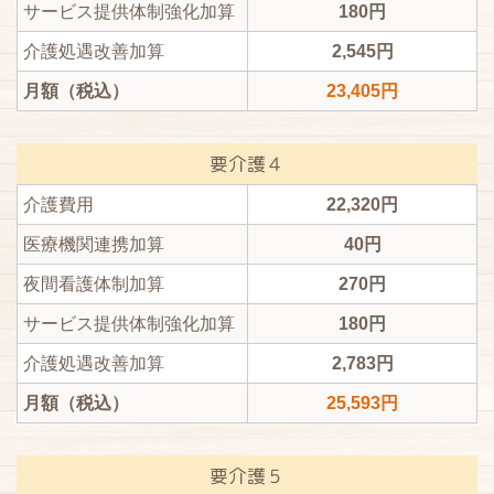
サービス提供体制強化加算
180円
介護処遇改善加算
2,545円
月額（税込）
23,405円
要介護４
介護費用
22,320円
医療機関連携加算
40円
夜間看護体制加算
270円
サービス提供体制強化加算
180円
介護処遇改善加算
2,783円
月額（税込）
25,593円
要介護５