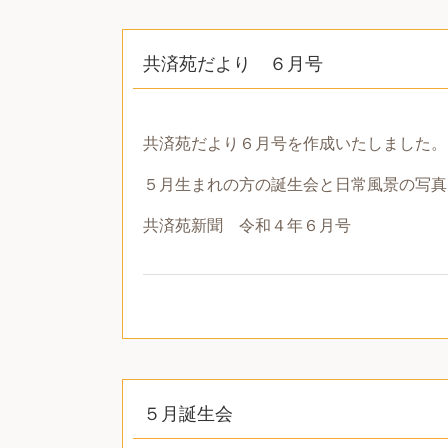
共済苑だより ６月号
共済苑だより６月号を作成いたしました。
５月生まれの方の誕生会と日常風景の写真
共済苑新聞 令和４年６月号
５月誕生会