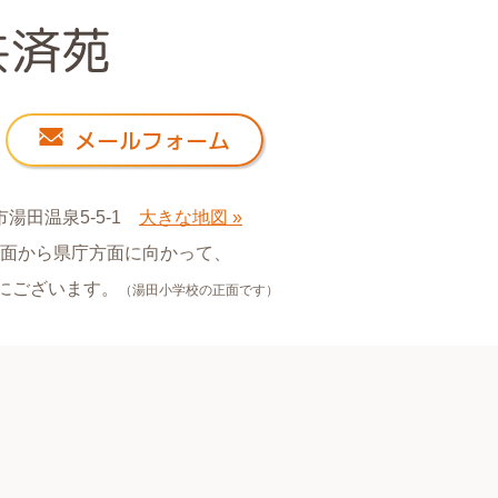
メールフォーム
市湯田温泉5-5-1
大きな地図 »
面から県庁方面に向かって、
手にございます。
（湯田小学校の正面です）