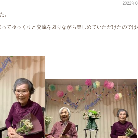
2022年
た。
取ってゆっくりと交流を図りながら楽しめていただけたのでは