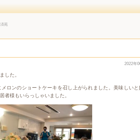
共済苑
2022年
ました。
にメロンのショートケーキを召し上がられました。美味しいと
居者様もいらっしゃいました。